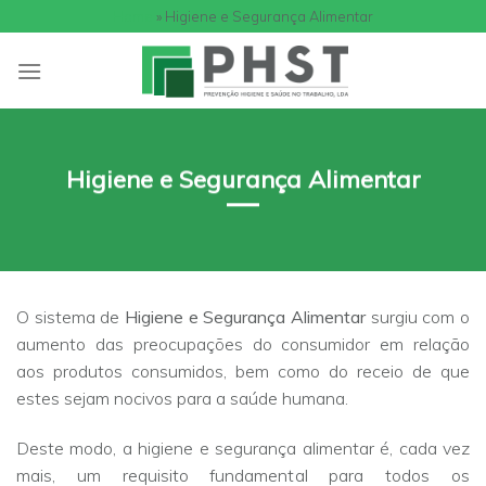
Skip
Home
»
Higiene e Segurança Alimentar
to
content
Higiene e Segurança Alimentar
O sistema de
Higiene e Segurança Alimentar
surgiu com o
aumento das preocupações do consumidor em relação
aos produtos consumidos, bem como do receio de que
estes sejam nocivos para a saúde humana.
Deste modo, a higiene e segurança alimentar é, cada vez
mais, um requisito fundamental para todos os