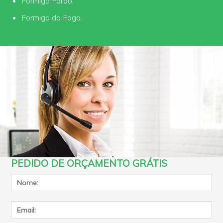
Formiga Faraó;
Formiga do Fogo.
PEDIDO DE ORÇAMENTO GRÁTIS