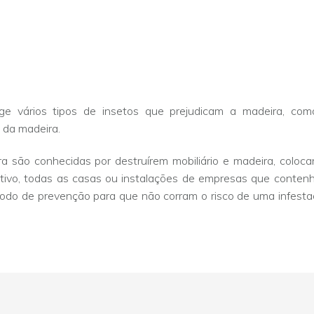
e vários tipos de insetos que prejudicam a madeira, com
 da madeira.
a são conhecidas por destruírem mobiliário e madeira, coloc
otivo, todas as casas ou instalações de empresas que conte
odo de prevenção para que não corram o risco de uma infest