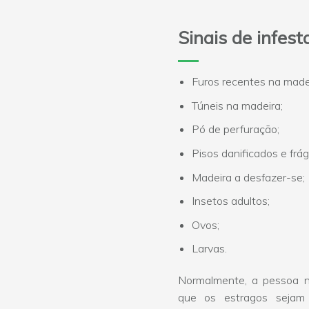
Sinais de infes
Furos recentes na made
Túneis na madeira;
Pó de perfuração;
Pisos danificados e frág
Madeira a desfazer-se;
Insetos adultos;
Ovos;
Larvas.
Normalmente, a pessoa 
que os estragos sejam v