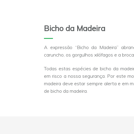
Bicho da Madeira
A expressão “Bicho da Madeira” abrang
caruncho, os gorgulhos xilófagos e a broca
Todas estas espécies de bicho da madeir
em risco a nossa segurança. Por este m
madeira deve estar sempre alerta e em m
de bicho da madeira.