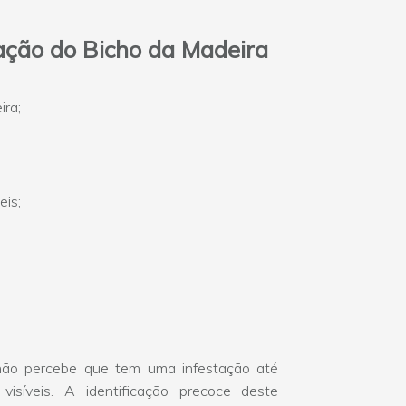
tação do Bicho da Madeira
ira;
eis;
não percebe que tem uma infestação até
isíveis. A identificação precoce deste