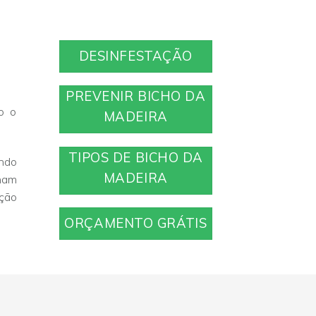
DESINFESTAÇÃO
PREVENIR BICHO DA
o o
MADEIRA
TIPOS DE BICHO DA
ando
MADEIRA
nham
ação
ORÇAMENTO GRÁTIS