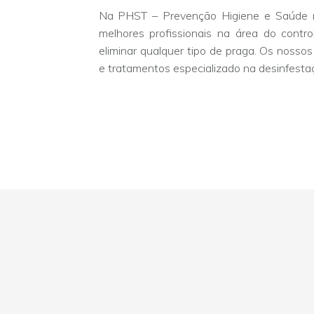
Na PHST – Prevenção Higiene e Saúde n
melhores profissionais na área do contr
eliminar qualquer tipo de praga. Os nosso
e tratamentos especializado na desinfesta