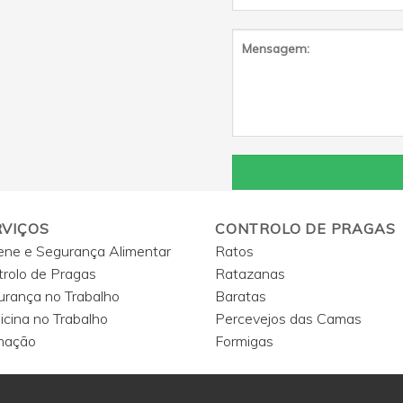
RVIÇOS
CONTROLO DE PRAGAS
ene e Segurança Alimentar
Ratos
rolo de Pragas
Ratazanas
urança no Trabalho
Baratas
cina no Trabalho
Percevejos das Camas
mação
Formigas