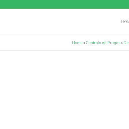
HO
Home
»
Controlo de Pragas
»
De
DESINFESTAÇÃO 